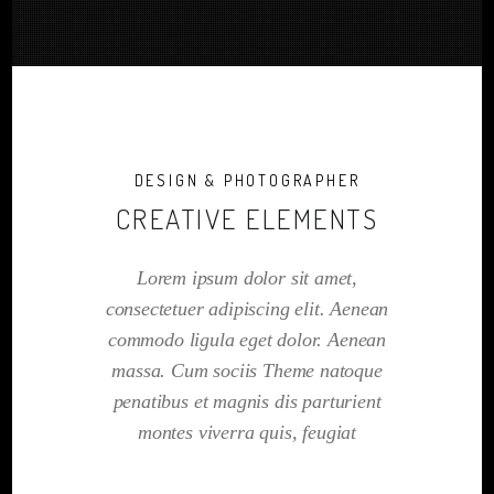
DESIGN & PHOTOGRAPHER
CREATIVE ELEMENTS
Lorem ipsum dolor sit amet,
consectetuer adipiscing elit. Aenean
commodo ligula eget dolor. Aenean
massa. Cum sociis Theme natoque
penatibus et magnis dis parturient
montes viverra quis, feugiat